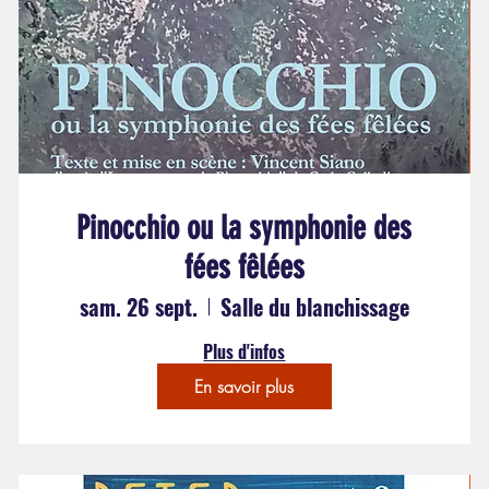
Pinocchio ou la symphonie des
fées fêlées
sam. 26 sept.
Salle du blanchissage
Plus d'infos
En savoir plus