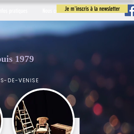
Je m'inscris à la newsletter
nfos pratiques
Nous contacter
puis 1979
S-DE-VENISE