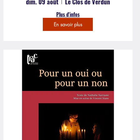
dim. 09 août
Le Clos de Verdun
Plus d'infos
En savoir plus