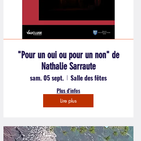
"Pour un oui ou pour un non" de
Nathalie Sarraute
sam. 05 sept.
Salle des fêtes
Plus d'infos
Lire plus