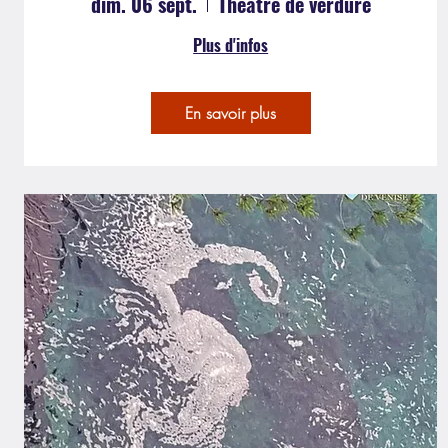
dim. 06 sept.
Théâtre de verdure
Plus d'infos
En savoir plus