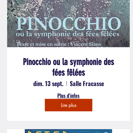
Pinocchio ou la symphonie des
fées fêlées
dim. 13 sept.
Salle Fracasse
Plus d'infos
Lire plus