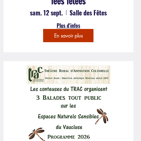
fées fêlées
sam. 12 sept.
Salle des Fêtes
Plus d'infos
En savoir plus