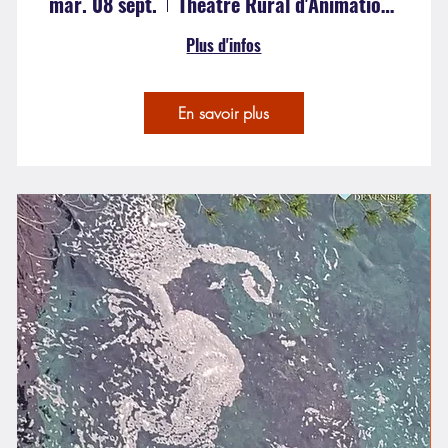
mar. 08 sept.
Théatre Rural d'Animation Culturelle
Plus d'infos
En savoir plus