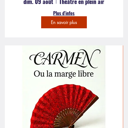
dim. 09 août
Théâtre en plein air
Plus d'infos
En savoir plus