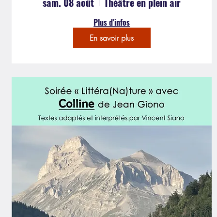
sam. 08 août
Théâtre en plein air
Plus d'infos
En savoir plus