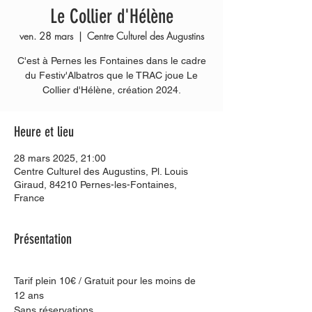
Le Collier d'Hélène
ven. 28 mars
  |  
Centre Culturel des Augustins
C'est à Pernes les Fontaines dans le cadre
du Festiv'Albatros que le TRAC joue Le
Heure et lieu
28 mars 2025, 21:00
Centre Culturel des Augustins, Pl. Louis
Giraud, 84210 Pernes-les-Fontaines,
France
Présentation
Tarif plein 10€ / Gratuit pour les moins de 
12 ans
Sans réservations