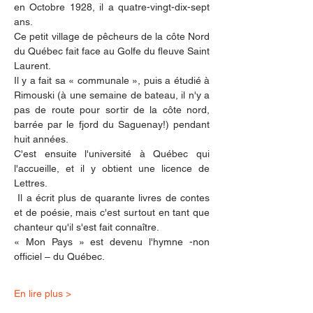
en Octobre 1928, il a quatre-vingt-dix-sept 
ans.
Ce petit village de pêcheurs de la côte Nord 
du Québec fait face au Golfe du fleuve Saint 
Laurent.
Il y a fait sa « communale », puis a étudié à 
Rimouski (à une semaine de bateau, il n'y a 
pas de route pour sortir de la côte nord, 
barrée par le fjord du Saguenay!) pendant 
huit années.
C'est ensuite l'université à Québec qui 
l'accueille, et il y obtient une licence de 
Lettres.
 Il a écrit plus de quarante livres de contes 
et de poésie, mais c'est surtout en tant que 
chanteur qu'il s'est fait connaître.
« Mon Pays » est devenu l'hymne -non 
officiel – du Québec.
En lire plus >