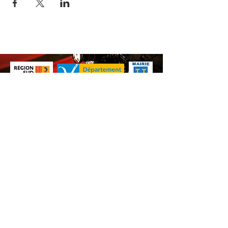
Nos animations culturelles sont soutenues par la Région Sud, le
Département de Vaucluse et par la commune de Beaumes-de-
Venise.
Ne ratez aucune de nos
actualités ! Inscrivez-vous dès
maintenant à notre liste de
diffusion.