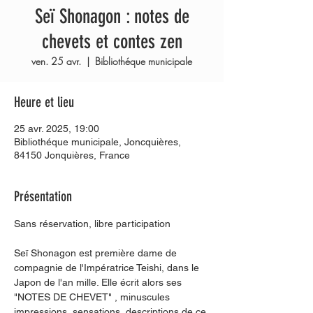
Seï Shonagon : notes de
chevets et contes zen
ven. 25 avr.
  |  
Bibliothéque municipale
Heure et lieu
25 avr. 2025, 19:00
Bibliothéque municipale, Joncquières,
84150 Jonquières, France
Présentation
Sans réservation, libre participation
Seï Shonagon est première dame de 
compagnie de l'Impératrice Teishi, dans le 
Japon de l'an mille. Elle écrit alors ses 
"NOTES DE CHEVET" , minuscules 
impressions, sensations, descriptions de ce 