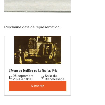
Prochaine date de représentation:
L’Avare de Molière ou La Teuf au Fric
28 septembre 
Salle du 
2024 à 18:00
Blanchissage
S'inscrire