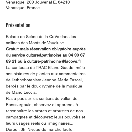
Venasque, 269 Jouvenal E, 84210
Venasque, France
Présentation
Balade en Scène de la CoVe dans les 
collines des Monts de Vaucluse
Gratuit mais réservation obligatoire auprès 
du service culture&patrimoine au 04 90 67 
69 21 ou à culture-patrimoine@lacove.fr
La conteuse du TRAC Eliane Goudet mêle 
ses histoires de plantes aux commentaires 
de l’ethnobotaniste Jeanne-Marie Pascal, 
bercés par le doux rythme de la musique 
de Mario Leccia. 
Pas à pas sur les sentiers du vallon de 
Fonssargoule, observez et apprenez à 
reconnaître les arbres et arbustes de nos 
campagnes et découvrez leurs pouvoirs et 
leurs usages réels ou  imaginaires...
Durée : 3h. Niveau de marche facile. 