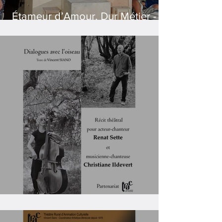
Étameur d’Amour, Dur Métier -
Création 2022
Dialogues avec l'Oiseau