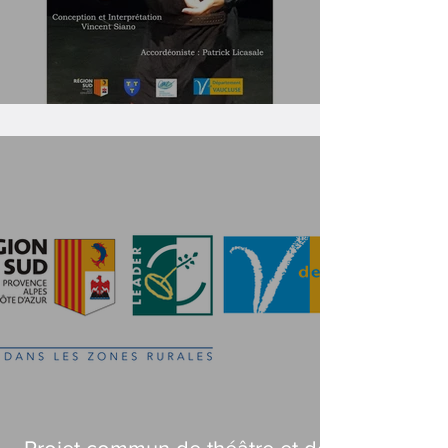
Molière et la Commédia Dell'Arte