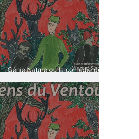
Génie Nature ou la comédie des
sous-bois