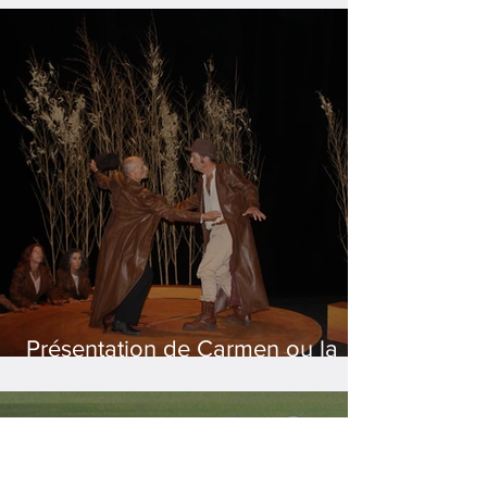
Présentation de Carmen ou la
marge libre