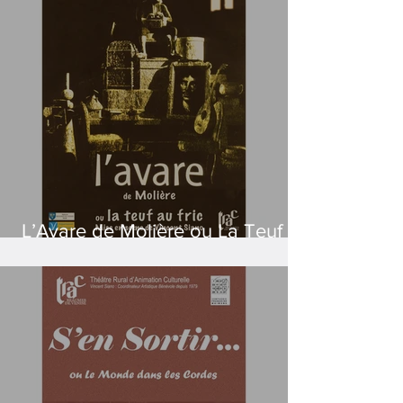
L’Avare de Molière ou La Teuf au
Fric - Création 2024