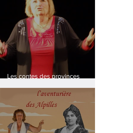
Les contes des provinces
italiennes