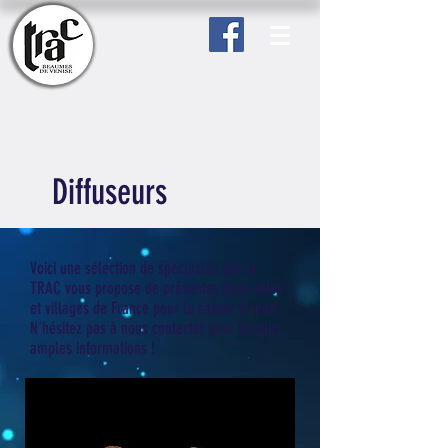
Diffuseurs
Voici une sélection de spectacles que le
TRAC vous propose de présenter dans villes
et villages de France pour la saison à venir.
N'hésitez pas à nous contacter pour de plus
amples informations !