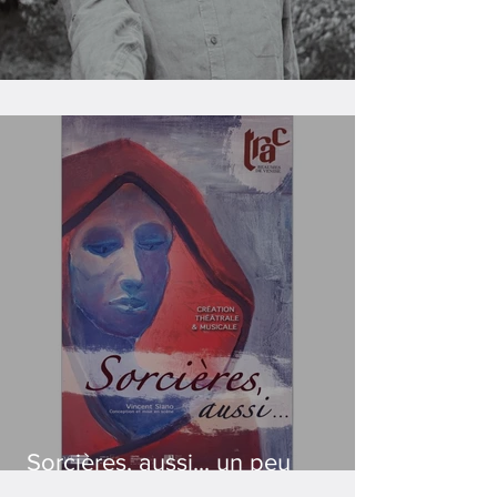
Conférence truffée
Sorcières, aussi... un peu
d'histoire