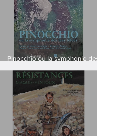
Pinocchio ou la symphonie des
fées fêlées - Création 2025