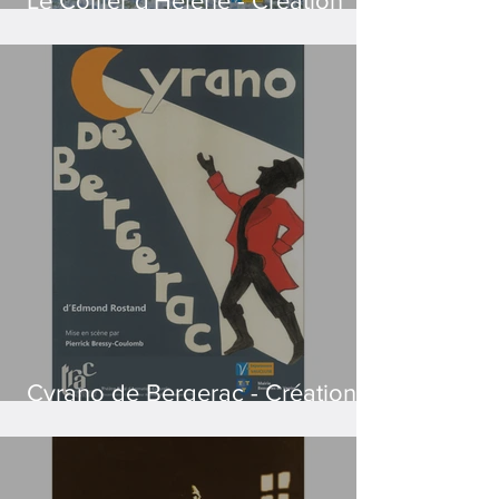
Le Collier d'Hélène - Création
2024
Cyrano de Bergerac - Création
2024