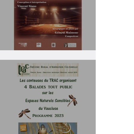
S'en sortir... Création 2023