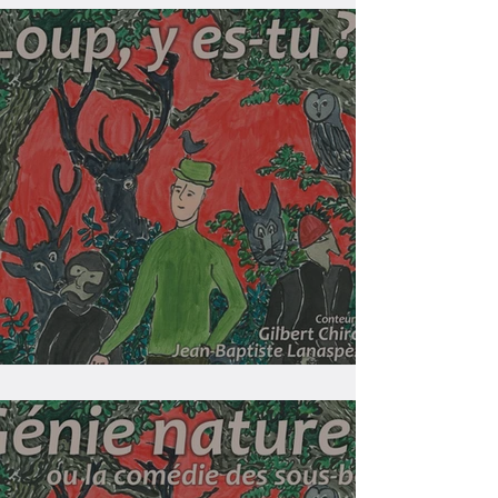
Loup, y es-tu ?