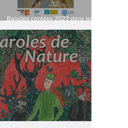
Balades contées 2023 dans les
Espaces Naturels Sensibles du
Vaucluse
Paroles de Nature