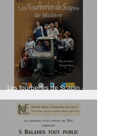
Les fourberies de Scapin -
Création 2022