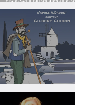
Projet commun de théâtre et de
contes sur le thème "Paroles de
Nature"
Contes au Moulin