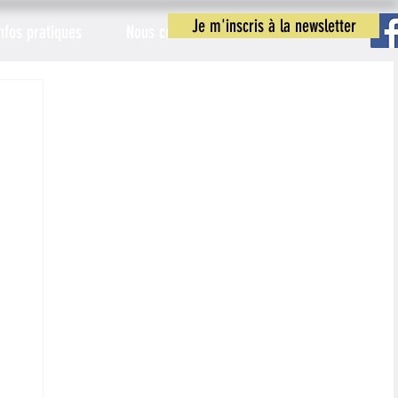
Je m'inscris à la newsletter
nfos pratiques
Nous contacter