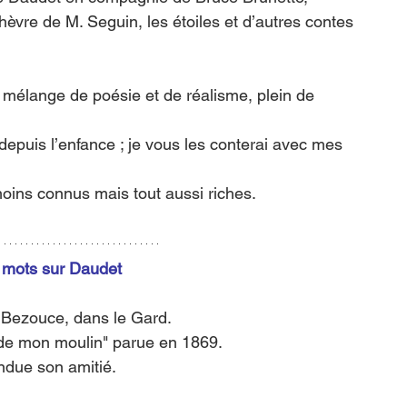
chèvre de M. Seguin, les étoiles et d’autres contes 
mélange de poésie et de réalisme, plein de 
epuis l’enfance ; je vous les conterai avec mes 
moins connus mais tout aussi riches.
 mots sur Daudet
 Bezouce, dans le Gard.
 de mon moulin" parue en 1869. 
endue son amitié. 