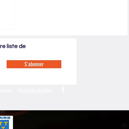
e liste de
S'abonner
Mentions légales
Venise