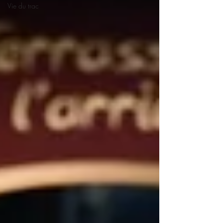
Vie du trac