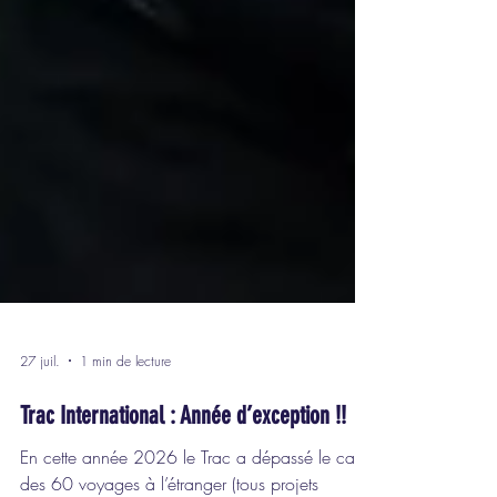
27 juil.
1 min de lecture
Trac International : Année d’exception !!