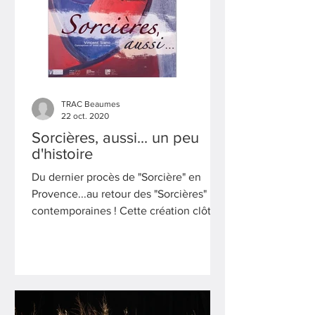
TRAC Beaumes
22 oct. 2020
Sorcières, aussi... un peu
d'histoire
Du dernier procès de "Sorcière" en
Provence...au retour des "Sorcières"
contemporaines ! Cette création clôt la
trilogie « Le Jeu du...