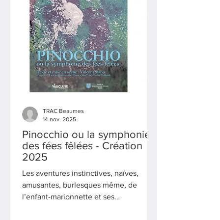
TRAC Beaumes
14 nov. 2025
Pinocchio ou la symphonie
des fées fêlées - Création
2025
Les aventures instinctives, naïves,
amusantes, burlesques même, de
l’enfant-marionnette et ses
mésaventures angoissantes,