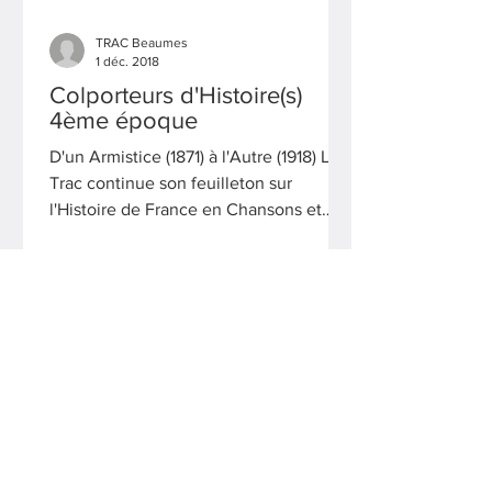
TRAC Beaumes
1 déc. 2018
Colporteurs d'Histoire(s)
4ème époque
D'un Armistice (1871) à l'Autre (1918) Le
Trac continue son feuilleton sur
l'Histoire de France en Chansons et
Récits. Après les 3...