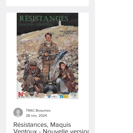
douloureuses, humiliantes, nous
emportent sur les chemins d’un savoir «
buissonnier », voire d’une
désobéissance instructive !
TRAC Beaumes
28 nov. 2024
Résistances, Maquis
Ventoux - Nouvelle version