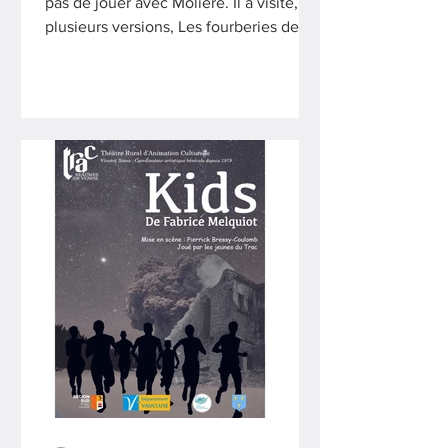
pas de jouer avec Molière. Il a visité, en
plusieurs versions, Les fourberies de
Scapin, Dom Juan,...