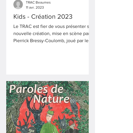
TRAC Beaumes
11 avr. 2023
Kids - Création 2023
Le TRAC est fier de vous présenter sa
nouvelle création, mise en scène par
Pierrick Bressy-Coulomb, joué par les
jeunes du Trac