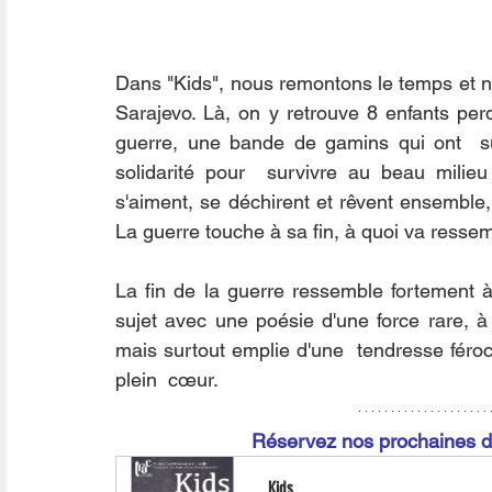
Dans "Kids", nous remontons le temps et no
Sarajevo. Là, on y retrouve 8 enfants per
guerre, une bande de gamins qui ont  su 
solidarité pour  survivre au beau milieu
s'aiment, se déchirent et rêvent ensemble, 
La guerre touche à sa fin, à quoi va ressembl
La fin de la guerre ressemble fortement à l
sujet avec une poésie d'une force rare, à 
mais surtout emplie d'une  tendresse féroc
plein  cœur.
Réservez nos prochaines da
Kids 