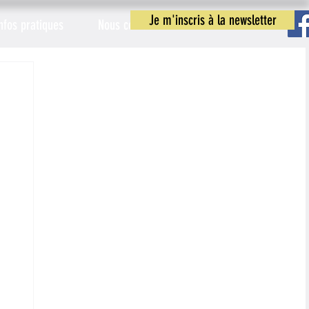
Je m'inscris à la newsletter
nfos pratiques
Nous contacter