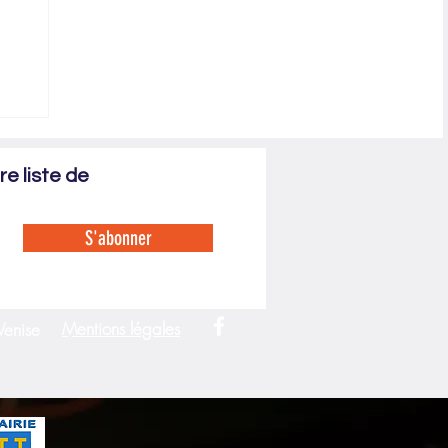
2022
e liste de
S'abonner
Mentions légales
Venise