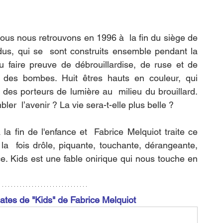
us nous retrouvons en 1996 à  la fin du siège de 
dus, qui se  sont construits ensemble pendant la 
faire preuve de débrouillardise, de ruse et de 
 des bombes. Huit êtres hauts en couleur, qui  
des porteurs de lumière au  milieu du brouillard. 
er  l’avenir ? La vie sera-t-elle plus belle ?
a fin de l'enfance et  Fabrice Melquiot traite ce 
la  fois drôle, piquante, touchante, dérangeante, 
e. Kids est une fable onirique qui nous touche en 
tes de "Kids" de Fabrice Melquiot