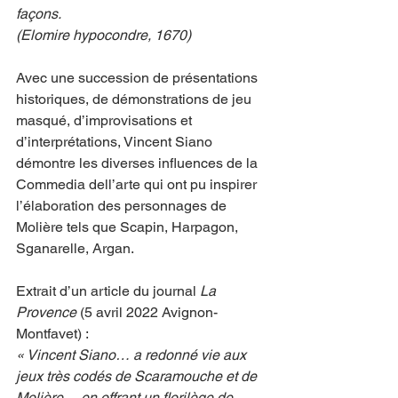
façons.
(Elomire hypocondre, 1670)  
Avec une succession de présentations 
historiques, de démonstrations de jeu 
masqué, d’improvisations et 
d’interprétations, Vincent Siano 
démontre les diverses influences de la 
Commedia dell’arte qui ont pu inspirer 
l’élaboration des personnages de 
Molière tels que Scapin, Harpagon, 
Sganarelle, Argan.
Extrait d’un article du journal 
La 
Provence
 (5 avril 2022 Avignon-
Montfavet) :
« Vincent Siano… a redonné vie aux 
jeux très codés de Scaramouche et de 
Molière… en offrant un florilège de 