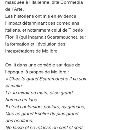
masquée à l’italienne, dite Commedia 
dell’Arte.
Les historiens ont mis en évidence 
l’impact déterminant des comédiens 
italiens, et notamment celui de Tiberio 
Fiorilli (qui incarnait Scaramouche), sur 
la formation et l’évolution des 
interprétations de Molière.
On lit dans une comédie satirique de 
l’époque, à propos de Molière :
« Chez le grand Scaramouche il va soir 
et matin
Là, le miroir en main, et ce grand 
homme en face
Il n’est contorsion, posture, ny grimace,
Que ce grand Ecolier du plus grand 
des bouffons,
Ne fasse et ne refasse en cent et cent 