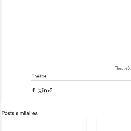
Théâtre
S
Théâtre
Posts similaires