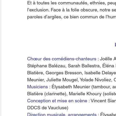
Et à toutes les communautés, ethnies, peup
l’exclusion. Face à la folie obscure, notre s
paroles d’argiles, ce bien commun de l’hum
Chœur des comédiens-chanteurs :
 Joëlle 
Stéphane Balézau, Sarah Ballestra, Éléna 
Blatière, Georges Bresson, Isabelle Delaye
Meunier, Juliette Mougel, Yolade Nivoliez,
Musiciens : 
Élysabeth Meunier (tambour, a
Blatière (clarinette), Marielle Khoury (solist
Conception et mise en scène : 
Vincent Sian
DDCS de Vaucluse)
Direction musicale, arrangements : 
Élysab