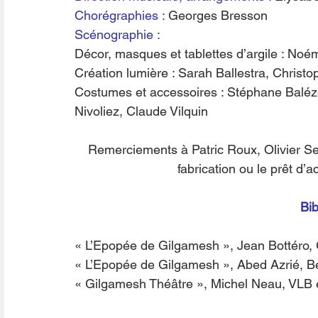
Chorégraphies : 
Georges Bresson
Scénographie :
Décor, masques et tablettes d’argile : Noém
Création lumière : Sarah Ballestra, Christo
Costumes et accessoires : Stéphane Baléze
Nivoliez, Claude Vilquin
Remerciements à Patric Roux, Olivier Se
fabrication ou le prêt d’
Bib
« L’Epopée de Gilgamesh », Jean Bottéro, 
« L’Epopée de Gilgamesh », Abed Azrié, Be
« Gilgamesh Théâtre », Michel Neau, VLB 