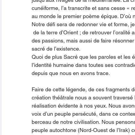
cunéiforme, l’a transcrite et sans cesse « r
au monde le premier poème épique. D’où not
Notre défi sera de redonner vie et forme, 
 de la terre d’Orient ; de retrouver l’oralité
des passions, mais aussi de faire résonner to
sacré de l’existence. 
Quoi de plus Sacré que les paroles et les 
l’identité humaine dans toutes ses contrad
depuis que nous en avons trace.
Faire de cette légende, de ces fragments de
création théâtrale nous a souvent traversé l’
réalisation évidente à nos yeux. Nous avon
voix d’un peuple persécuté, dans ce contex
berceau de notre civilisation. Nous pensons 
peuple autochtone (Nord-Ouest de l’Irak) cont