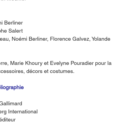
i Berliner
phe Salert
au, Noémi Berliner, Florence Galvez, Yolande 
rre, Marie Khoury et Evelyne Pouradier pour la 
accessoires, décors et costumes. 
liographie
Gallimard
rg International
éditeur