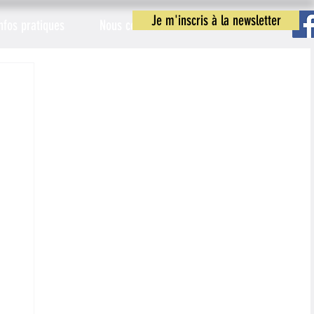
Je m'inscris à la newsletter
nfos pratiques
Nous contacter