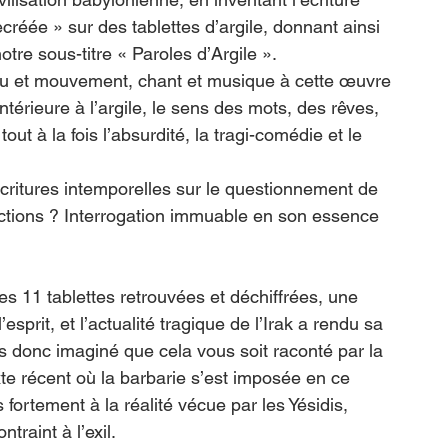
ecréée » sur des tablettes d’argile, donnant ainsi 
re sous-titre « Paroles d’Argile ».
jeu et mouvement, chant et musique à cette œuvre 
 antérieure à l’argile, le sens des mots, des rêves, 
ut à la fois l’absurdité, la tragi-comédie et le 
écritures intemporelles sur le questionnement de 
ictions ? Interrogation immuable en son essence 
s 11 tablettes retrouvées et déchiffrées, une 
esprit, et l’actualité tragique de l’Irak a rendu sa 
s donc imaginé que cela vous soit raconté par la 
te récent où la barbarie s’est imposée en ce 
fortement à la réalité vécue par les Yésidis, 
raint à l’exil. 