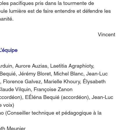
les pacifiques pris dans la tourmente de 
eule lumière est de faire entendre et défendre les 
anité.
 Vincent
L’équipe
Arduin, Aurore Auzias, Laetitia Agraphioty, 
Bequié, Jérémy Bloret, Michel Blanc, Jean-Luc 
, Florence Galvez, Marielle Khoury, Élysabeth 
 Claude Vilquin, Françoise Zanon
ccordéon), EÉléna Bequié (accordéon), Jean-Luc 
e voix)
o (Conseiller technique et pédagogique à la 
eth Meunier