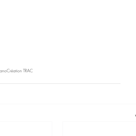
iano
Création TRAC