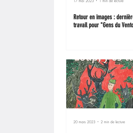
17 mai 2023
1 min de lecture
Retour en images : derniè
travail pour "Gens du Vent
20 mars 2023
2 min de lecture