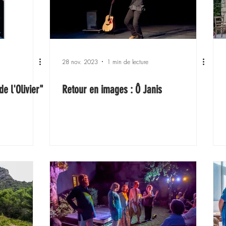
28 nov. 2023
1 min de lecture
e l'Olivier"
Retour en images : Ô Janis