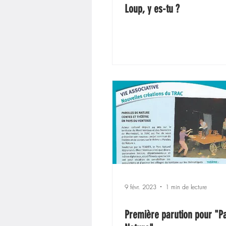
Loup, y es-tu ?
9 févr. 2023
1 min de lecture
Première parution pour "P