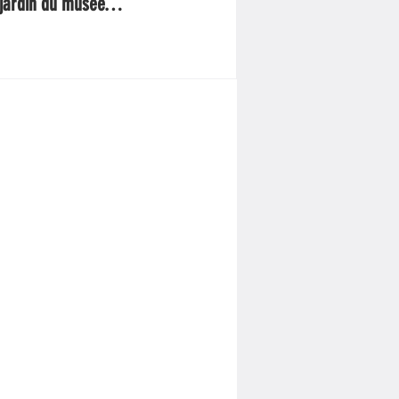
jardin du musée…