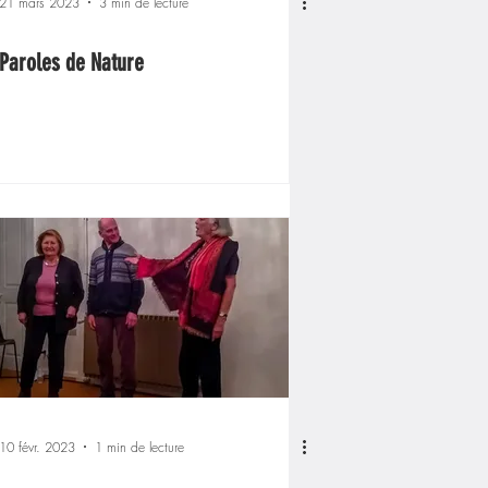
21 mars 2023
3 min de lecture
Paroles de Nature
10 févr. 2023
1 min de lecture