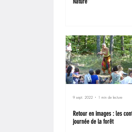
Nature"
9 sept. 2022
1 min de lecture
Retour en images : les con
journée de la forêt