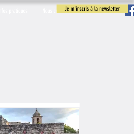
Je m'inscris à la newsletter
nfos pratiques
Nous contacter