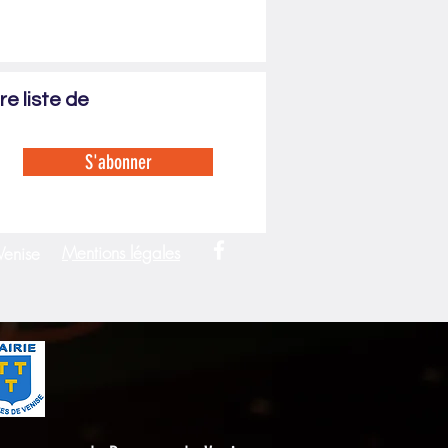
e liste de
S'abonner
Mentions légales
Venise