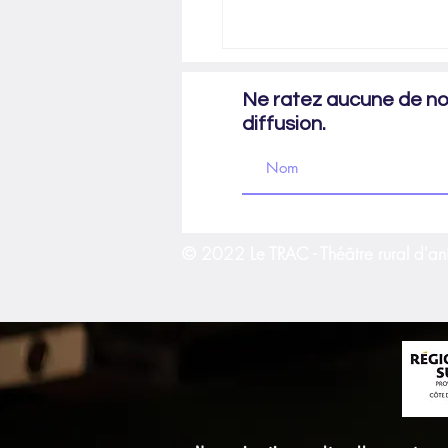
Ne ratez aucune de nos
diffusion.
© 2022 Le TRAC - Théâtre rural d'an