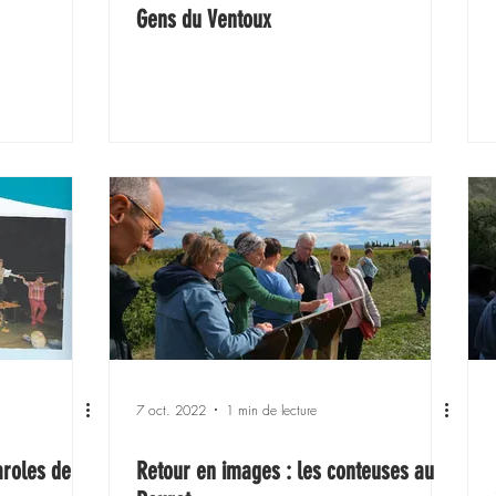
Gens du Ventoux
7 oct. 2022
1 min de lecture
aroles de
Retour en images : les conteuses au