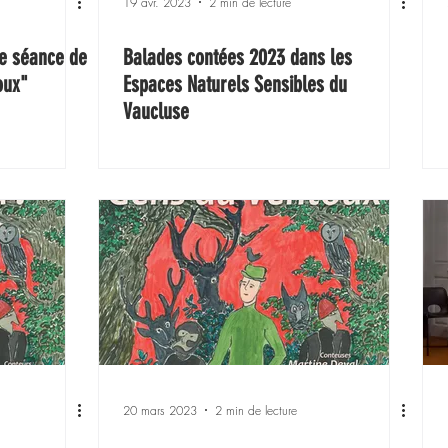
19 avr. 2023
2 min de lecture
re séance de
Balades contées 2023 dans les
oux"
Espaces Naturels Sensibles du
Vaucluse
20 mars 2023
2 min de lecture