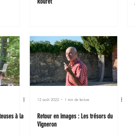
Rouret
12 août 2022
1 min de lecture
teuses à la
Retour en images : Les trésors du
Vigneron