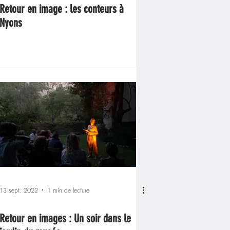
Retour en image : les conteurs à
Nyons
13 sept. 2022
1 min de lecture
Retour en images : Un soir dans le