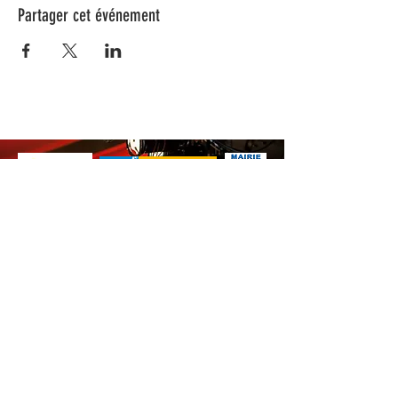
Partager cet événement
Nos animations culturelles sont soutenues par la Région Sud, le
Département de Vaucluse et par la commune de Beaumes-de-
Venise.
Ne ratez aucune de nos
actualités ! Inscrivez-vous dès
maintenant à notre liste de
diffusion.