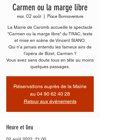
Carmen ou la marge libre
mar. 02 août
  |  
Place Bonnaventure
La Mairie de Caromb accueille le spectacle
"Carmen ou la marge libre" du TRAC, texte
et mise en scène de Vincent SIANO.
Qui n’a jamais entendu les fameux airs de
l’opéra de Bizet, Carmen ?
Vous avez sans doute tous en tête au moins
quelques passages.
Réservations auprès de la Mairie
au 04 90 62 40 28
Retour aux événements
Heure et lieu
02 août 2022, 21:00