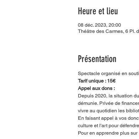
Heure et lieu
08 déc. 2023, 20:00
Théâtre des Carmes, 6 Pl. 
Présentation
Spectacle organisé en souti
Tarif unique : 15€
Appel aux dons :
Depuis 2020, la situation du
démunie. Privée de financem
vivre au quotidien les bibli
En faisant appel à vos donc 
culture et l'art pour défend
Pour en apprendre plus sur l