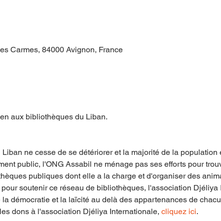
des Carmes, 84000 Avignon, France
en aux bibliothèques du Liban.
 Liban ne cesse de se détériorer et la majorité de la population 
ent public, l'ONG Assabil ne ménage pas ses efforts pour trouve
othèques publiques dont elle a la charge et d'organiser des anima
pour soutenir ce réseau de bibliothèques, l'association Djéliya I
re la démocratie et la laïcité au delà des appartenances de chac
es dons à l'association Djéliya Internationale, 
cliquez ici
. 