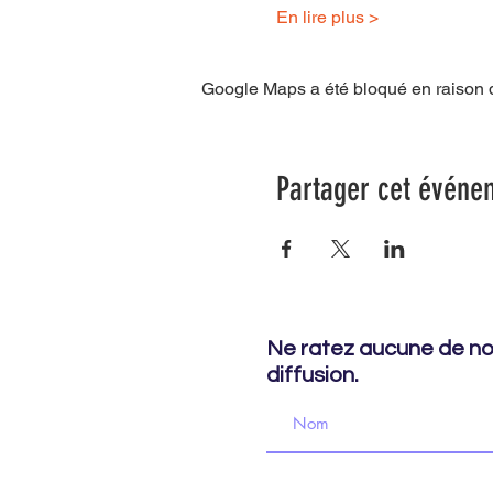
En lire plus >
Google Maps a été bloqué en raison d
Partager cet événe
Ne ratez aucune de nos
diffusion.