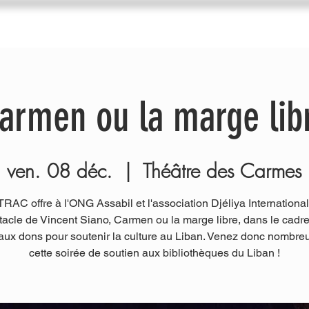
du Trac
Agenda
Nos ateliers
Diffuseurs
I
armen ou la marge lib
ven. 08 déc.
  |  
Théâtre des Carmes
TRAC offre à l'ONG Assabil et l'association Djéliya International
tacle de Vincent Siano, Carmen ou la marge libre, dans le cadre
aux dons pour soutenir la culture au Liban. Venez donc nombre
cette soirée de soutien aux bibliothèques du Liban !