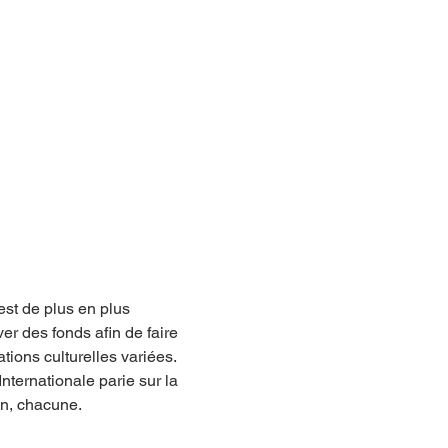
est de plus en plus 
r des fonds afin de faire 
tions culturelles variées.
nternationale parie sur la 
un, chacune. 