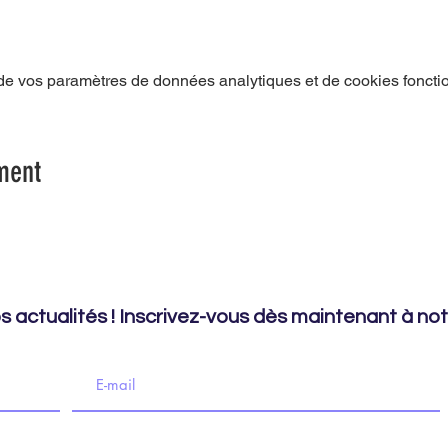
e vos paramètres de données analytiques et de cookies foncti
ment
 actualités ! Inscrivez-vous dès maintenant à notr