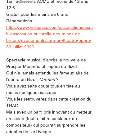
Tarif adhérents ACMB et moins de 12 ans : 
12 €
Gratuit pour les moins de 6 ans
Réservations : 
https://www.helloasso.com/associations/acm
b-association-culturelle-des-mines-de-
bruoux/evenements/carmen-theatre-opera-
30-juillet-2026
Spectacle musical d’après la nouvelle de 
Prosper Mérimée et l’opéra de Bizet. 
Qui n’a jamais entendu les fameux airs de 
l’opéra de Bizet, 
Carmen
 ?
Vous avez sans doute tous en tête au 
moins quelques passages. 
Vous les retrouverez dans cette création du 
TRAC.
Mais avec un parti pris innovant du metteur 
en scène (tout à fait respectueux du 
compositeur) qui pourrait surprendre les 
adeptes de l'art lyrique.