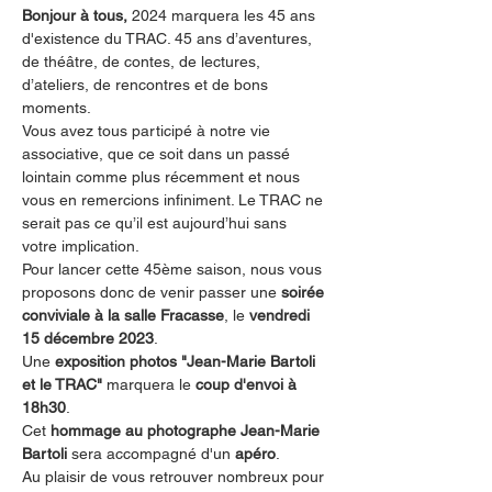
Bonjour à tous, 
2024 marquera les 45 ans 
d'existence du TRAC. 45 ans d’aventures, 
de théâtre, de contes, de lectures, 
d’ateliers, de rencontres et de bons 
moments.
Vous avez tous participé à notre vie 
associative, que ce soit dans un passé 
lointain comme plus récemment et nous 
vous en remercions infiniment. Le TRAC ne 
serait pas ce qu’il est aujourd’hui sans 
votre implication.
Pour lancer cette 45ème saison, nous vous 
proposons donc de venir passer une 
soirée 
conviviale à la salle Fracasse
, le 
vendredi 
15 décembre 2023
.
Une 
exposition photos "Jean-Marie Bartoli 
et le TRAC" 
marquera le 
coup d'envoi à 
18h30
.
Cet 
hommage au photographe Jean-Marie 
Bartoli 
sera accompagné d'un 
apéro
.
Au plaisir de vous retrouver nombreux pour 