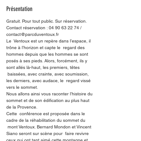
Présentation
Gratuit. Pour tout public. Sur réservation. 
Contact réservation : 04 90 63 22 74 / 
contact@parcduventoux.fr
Le  Ventoux est un repère dans l’espace, il 
trône à l’horizon et capte le  regard des 
hommes depuis que les hommes se sont 
posés à ses pieds. Alors, forcément, ils y 
sont allés là-haut, les premiers, têtes 
 baissées, avec crainte, avec soumission, 
les derniers, avec audace, le  regard vissé 
vers le sommet. 
Nous allons ainsi vous raconter l’histoire du 
sommet et de son édification au plus haut 
de la Provence. 
Cette  conférence est proposée dans le 
cadre de la réhabilitation du sommet du 
 mont Ventoux. Bernard Mondon et Vincent 
Siano seront sur scène pour  faire revivre 
ceux qui ont tant aimé cette montagne et 