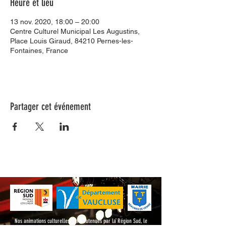
Heure et lieu
13 nov. 2020, 18:00 – 20:00
Centre Culturel Municipal Les Augustins,
Place Louis Giraud, 84210 Pernes-les-
Fontaines, France
Partager cet événement
Nos animations culturelles sont soutenues par la Région Sud, le