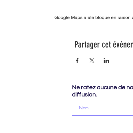
Google Maps a été bloqué en raison d
Partager cet événe
Ne ratez aucune de nos
diffusion.