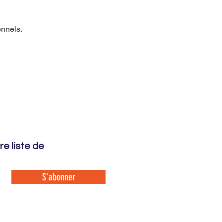
onnels.
e liste de
S'abonner
Mentions légales