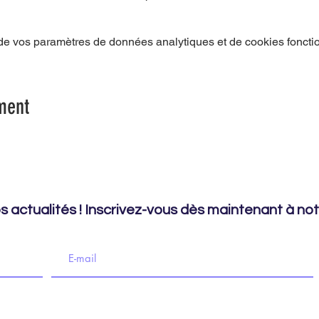
e vos paramètres de données analytiques et de cookies foncti
ment
 actualités ! Inscrivez-vous dès maintenant à notr