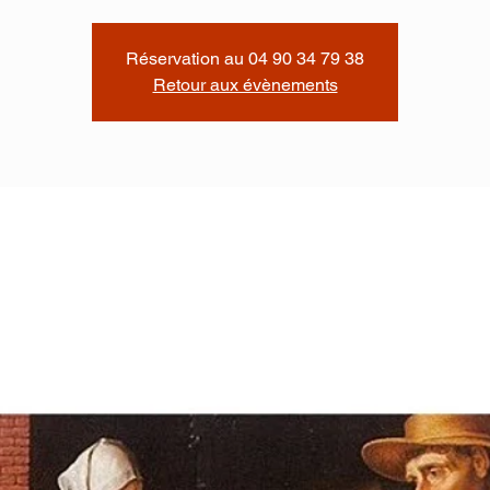
Réservation au 04 90 34 79 38
Retour aux évènements