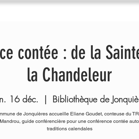
du Trac
Agenda
Nos ateliers
Diffuseurs
I
ce contée : de la Saint
la Chandeleur
n. 16 déc.
  |  
Bibliothèque de Jonquiè
mmune de Jonquières accueille Eliane Goudet, conteuse du TR
Mandrou, guide conférencière pour une conférence contée auto
traditions calendales