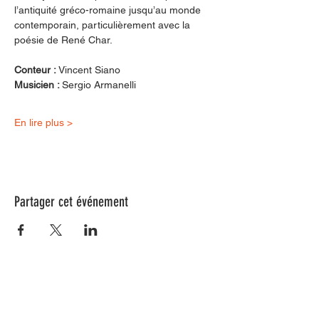
l’antiquité gréco-romaine jusqu’au monde 
contemporain, particulièrement avec la 
poésie de René Char.
Conteur : 
Vincent Siano
Musicien : 
Sergio Armanelli
En lire plus >
Partager cet événement