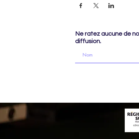
Ne ratez aucune de nos
diffusion.
© 2022 Le TRAC - Théâtre rural d'an