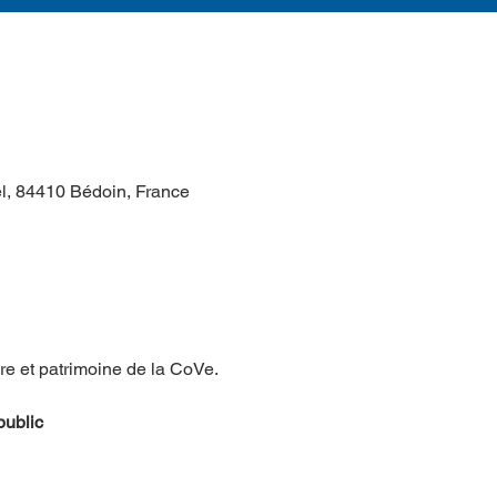
el, 84410 Bédoin, France
re et patrimoine de la CoVe.
public