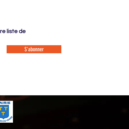
e liste de
S'abonner
Mentions légales
Venise