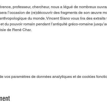
férence, professeur, chercheur, nous a légué de nombreux ouvrag
sera l’occasion de (re)découvrir des fragments de son œuvre m
anthropologique du monde. Vincent Siano vous lira des extraits 
 et du pouvoir romain pendant l’antiquité gréco-romaine jusqu
ésie de René Char.
e vos paramètres de données analytiques et de cookies foncti
ment