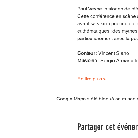
Paul Veyne, historien de ré
Cette conférence en scène 
avant sa vision poétique et 
et thématiques : des mythes
particulièrement avec la po
Conteur : 
Vincent Siano
Musicien : 
Sergio Armanelli
En lire plus >
Google Maps a été bloqué en raison d
Partager cet événe