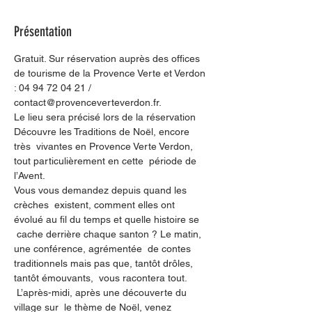
Présentation
Gratuit. Sur réservation auprès des offices 
de tourisme de la Provence Verte et Verdon 
: 04 94 72 04 21 / 
contact@provenceverteverdon.fr.
Le lieu sera précisé lors de la réservation 
Découvre les Traditions de Noël, encore 
très  vivantes en Provence Verte Verdon, 
tout particulièrement en cette  période de 
l’Avent.  
Vous vous demandez depuis quand les 
crèches  existent, comment elles ont 
évolué au fil du temps et quelle histoire se 
 cache derrière chaque santon ? Le matin, 
une conférence, agrémentée  de contes 
traditionnels mais pas que, tantôt drôles, 
tantôt émouvants,  vous racontera tout. 
 L’après-midi, après une découverte du 
village sur  le thème de Noël, venez 