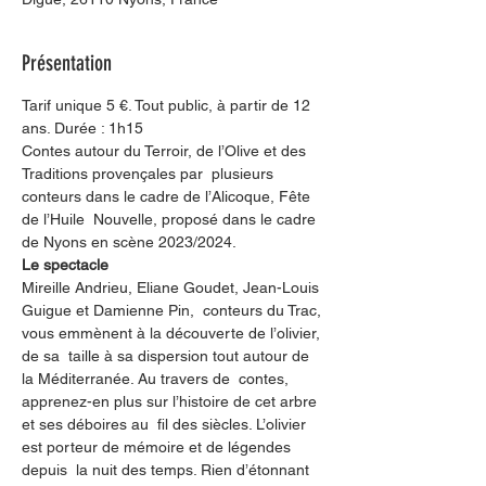
Présentation
Tarif unique 5 €. Tout public, à partir de 12 
ans. Durée : 1h15
Contes autour du Terroir, de l’Olive et des 
Traditions provençales par  plusieurs 
conteurs dans le cadre de l’Alicoque, Fête 
de l’Huile  Nouvelle, proposé dans le cadre 
de Nyons en scène 2023/2024.
Le spectacle
Mireille Andrieu, Eliane Goudet, Jean-Louis 
Guigue et Damienne Pin,  conteurs du Trac, 
vous emmènent à la découverte de l’olivier, 
de sa  taille à sa dispersion tout autour de 
la Méditerranée. Au travers de  contes, 
apprenez-en plus sur l’histoire de cet arbre 
et ses déboires au  fil des siècles. L’olivier 
est porteur de mémoire et de légendes 
depuis  la nuit des temps. Rien d’étonnant 