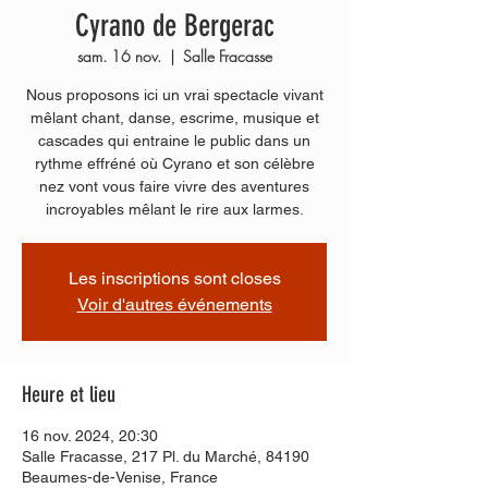
Cyrano de Bergerac
sam. 16 nov.
  |  
Salle Fracasse
Nous proposons ici un vrai spectacle vivant
mêlant chant, danse, escrime, musique et
cascades qui entraine le public dans un
rythme effréné où Cyrano et son célèbre
nez vont vous faire vivre des aventures
incroyables mêlant le rire aux larmes.
Les inscriptions sont closes
Voir d'autres événements
Heure et lieu
16 nov. 2024, 20:30
Salle Fracasse, 217 Pl. du Marché, 84190
Beaumes-de-Venise, France