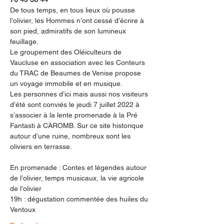
De tous temps, en tous lieux où pousse 
l’olivier, les Hommes n’ont cessé d’écrire à 
son pied, admiratifs de son lumineux 
feuillage. 
Le groupement des Oléiculteurs de 
Vaucluse en association avec les Conteurs 
du TRAC de Beaumes de Venise propose 
un voyage immobile et en musique.  
Les personnes d’ici mais aussi nos visiteurs 
d’été sont conviés le jeudi 7 juillet 2022 à 
s’associer à la lente promenade à la Pré 
Fantasti à CAROMB. Sur ce site historique 
autour d’une ruine, nombreux sont les 
oliviers en terrasse.
En promenade : Contes et légendes autour 
de l’olivier, temps musicaux, la vie agricole 
de l’olivier 
19h : dégustation commentée des huiles du 
Ventoux