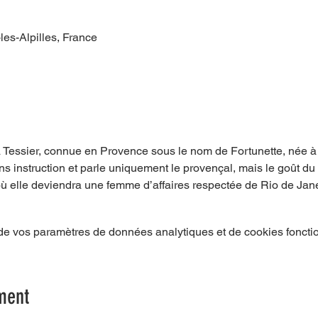
es-Alpilles, France
Tessier, connue en Provence sous le nom de Fortunette, née 
sans instruction et parle uniquement le provençal, mais le goût du 
où elle deviendra une femme d’affaires respectée de Rio de Jane
e vos paramètres de données analytiques et de cookies foncti
ment