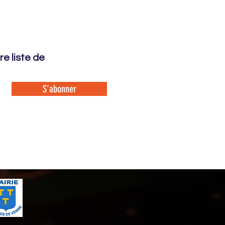
e liste de
S'abonner
Mentions légales
Venise