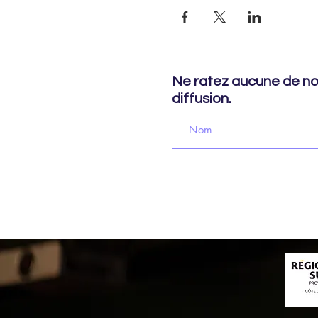
Ne ratez aucune de nos
diffusion.
© 2022 Le TRAC - Théâtre rural d'an