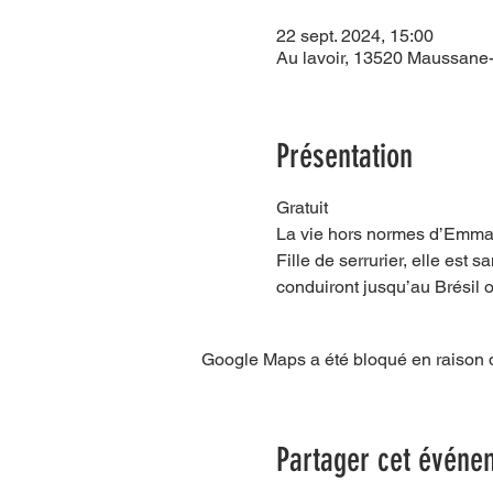
22 sept. 2024, 15:00
Au lavoir, 13520 Maussane-l
Présentation
Gratuit
La vie hors normes d’Emma 
Fille de serrurier, elle est 
conduiront jusqu’au Brésil 
Google Maps a été bloqué en raison d
Partager cet événe