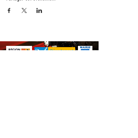
Nos animations culturelles sont soutenues par la Région Sud, le
Département de Vaucluse et par la commune de Beaumes-de-
Venise.
Ne ratez aucune de nos
actualités ! Inscrivez-vous dès
maintenant à notre liste de
diffusion.