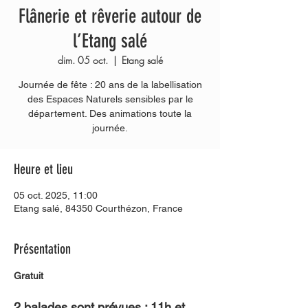
Flânerie et rêverie autour de
l’Etang salé
dim. 05 oct.
  |  
Etang salé
Journée de fête : 20 ans de la labellisation
des Espaces Naturels sensibles par le
département. Des animations toute la
journée.
Heure et lieu
05 oct. 2025, 11:00
Etang salé, 84350 Courthézon, France
Présentation
Gratuit
2 balades sont prévues : 11h et 