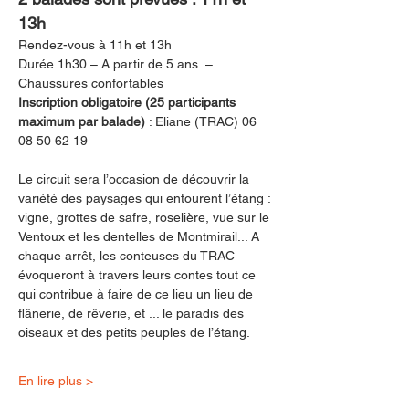
13h
Rendez-vous à 11h et 13h 
Durée 1h30 – A partir de 5 ans  – 
Chaussures confortables
Inscription obligatoire (25 participants 
maximum par balade)
 : Eliane (TRAC) 06 
08 50 62 19
Le circuit sera l’occasion de découvrir la 
variété des paysages qui entourent l’étang : 
vigne, grottes de safre, roselière, vue sur le 
Ventoux et les dentelles de Montmirail... A 
chaque arrêt, les conteuses du TRAC 
évoqueront à travers leurs contes tout ce 
qui contribue à faire de ce lieu un lieu de 
flânerie, de rêverie, et ... le paradis des 
oiseaux et des petits peuples de l’étang. 
En lire plus >