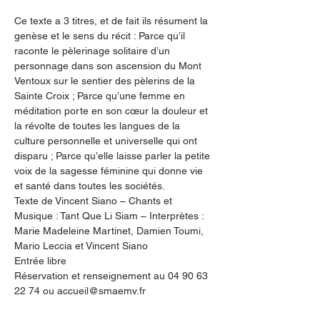
Ce texte a 3 titres, et de fait ils résument la 
genèse et le sens du récit : Parce qu’il 
raconte le pèlerinage solitaire d’un 
personnage dans son ascension du Mont 
Ventoux sur le sentier des pèlerins de la 
Sainte Croix ; Parce qu’une femme en 
méditation porte en son cœur la douleur et 
la révolte de toutes les langues de la 
culture personnelle et universelle qui ont 
disparu ; Parce qu’elle laisse parler la petite 
voix de la sagesse féminine qui donne vie 
et santé dans toutes les sociétés.

Texte de Vincent Siano – Chants et 
Musique : Tant Que Li Siam – Interprètes : 
Marie Madeleine Martinet, Damien Toumi, 
Mario Leccia et Vincent Siano
Entrée libre
Réservation et renseignement au 04 90 63 
22 74 ou accueil@smaemv.fr