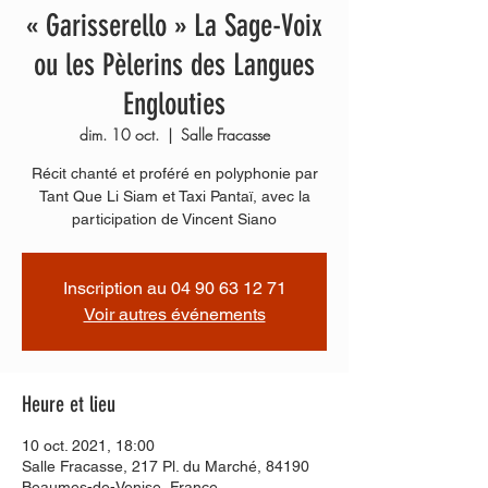
« Garisserello » La Sage-Voix
ou les Pèlerins des Langues
Englouties
dim. 10 oct.
  |  
Salle Fracasse
Récit chanté et proféré en polyphonie par
Tant Que Li Siam et Taxi Pantaï, avec la
participation de Vincent Siano
Inscription au 04 90 63 12 71
Voir autres événements
Heure et lieu
10 oct. 2021, 18:00
Salle Fracasse, 217 Pl. du Marché, 84190
Beaumes-de-Venise, France