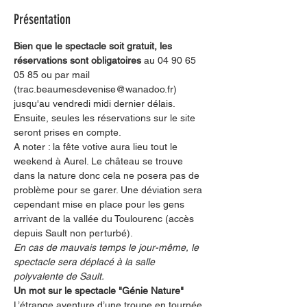
Présentation
Bien que le spectacle soit gratuit, les 
réservations sont obligatoires 
au 04 90 65 
05 85 ou par mail 
(trac.beaumesdevenise@wanadoo.fr) 
jusqu'au vendredi midi dernier délais. 
Ensuite, seules les réservations sur le site 
seront prises en compte.
A noter : la fête votive aura lieu tout le 
weekend à Aurel. Le château se trouve 
dans la nature donc cela ne posera pas de 
problème pour se garer. Une déviation sera 
cependant mise en place pour les gens 
arrivant de la vallée du Toulourenc (accès 
depuis Sault non perturbé). 
En cas de mauvais temps le jour-même, le 
spectacle sera déplacé à la salle 
polyvalente de Sault. 
Un mot sur le spectacle "Génie Nature"
L’étrange aventure d’une troupe en tournée 