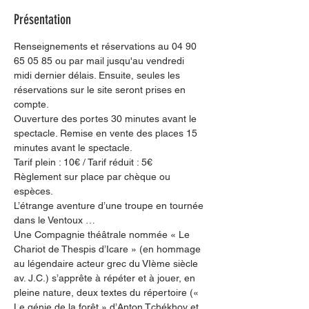
Présentation
Renseignements et réservations au 04 90 
65 05 85 ou par mail jusqu'au vendredi 
midi dernier délais. Ensuite, seules les 
réservations sur le site seront prises en 
compte.
Ouverture des portes 30 minutes avant le 
spectacle. Remise en vente des places 15 
minutes avant le spectacle.
Tarif plein : 10€ / Tarif réduit : 5€
Règlement sur place par chèque ou 
espèces.
L’étrange aventure d’une troupe en tournée 
dans le Ventoux …
Une Compagnie théâtrale nommée « Le 
Chariot de Thespis d’Icare » (en hommage 
au légendaire acteur grec du VIème siècle 
av. J.C.) s’apprête à répéter et à jouer, en 
pleine nature, deux textes du répertoire (« 
Le génie de la forêt » d’Anton Tchékhov et 