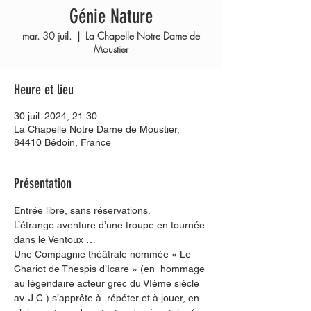
Génie Nature
mar. 30 juil.
  |  
La Chapelle Notre Dame de
Moustier
Heure et lieu
30 juil. 2024, 21:30
La Chapelle Notre Dame de Moustier,
84410 Bédoin, France
Présentation
Entrée libre, sans réservations.
L’étrange aventure d’une troupe en tournée 
dans le Ventoux …
Une Compagnie théâtrale nommée « Le 
Chariot de Thespis d’Icare » (en  hommage 
au légendaire acteur grec du VIème siècle 
av. J.C.) s’apprête à  répéter et à jouer, en 