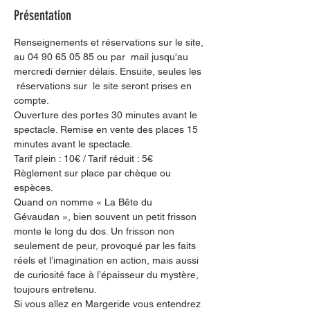
Présentation
Renseignements et réservations sur le site, 
au 04 90 65 05 85 ou par  mail jusqu'au 
mercredi dernier délais. Ensuite, seules les 
 réservations sur  le site seront prises en 
compte.
Ouverture des portes 30 minutes avant le 
spectacle. Remise en vente des places 15 
minutes avant le spectacle.
Tarif plein : 10€ / Tarif réduit : 5€
Règlement sur place par chèque ou 
espèces.
Quand on nomme « La Bête du 
Gévaudan », bien souvent un petit frisson 
monte le long du dos. Un frisson non 
seulement de peur, provoqué par les faits 
réels et l’imagination en action, mais aussi 
de curiosité face à l’épaisseur du mystère, 
toujours entretenu.
Si vous allez en Margeride vous entendrez 