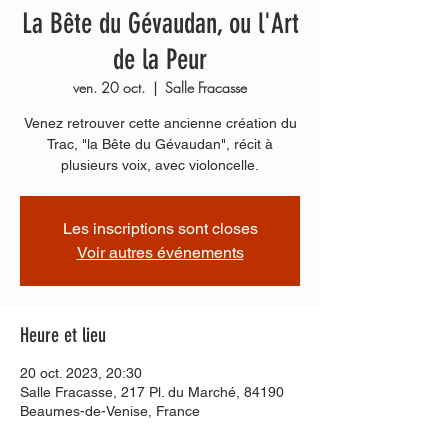
La Bête du Gévaudan, ou l'Art
de la Peur
ven. 20 oct.
  |  
Salle Fracasse
Venez retrouver cette ancienne création du
Trac, "la Bête du Gévaudan", récit à
plusieurs voix, avec violoncelle.
Les inscriptions sont closes
Voir autres événements
Heure et lieu
20 oct. 2023, 20:30
Salle Fracasse, 217 Pl. du Marché, 84190
Beaumes-de-Venise, France