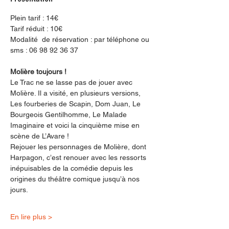
Plein tarif : 14€
Tarif réduit : 10€
Modalité  de réservation : par téléphone ou 
sms : 06 98 92 36 37
Molière toujours !
Le Trac ne se lasse pas de jouer avec 
Molière. Il a visité, en plusieurs versions, 
Les fourberies de Scapin, Dom Juan, Le 
Bourgeois Gentilhomme, Le Malade 
Imaginaire et voici la cinquième mise en 
scène de L’Avare !
Rejouer les personnages de Molière, dont 
Harpagon, c’est renouer avec les ressorts 
inépuisables de la comédie depuis les 
origines du théâtre comique jusqu’à nos 
jours.
En lire plus >