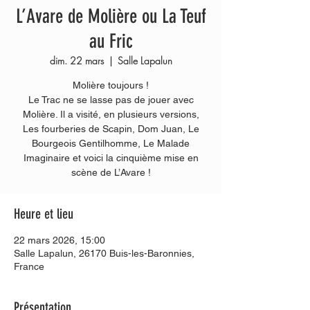
L’Avare de Molière ou La Teuf
au Fric
dim. 22 mars
  |  
Salle Lapalun
Molière toujours !
Le Trac ne se lasse pas de jouer avec
Molière. Il a visité, en plusieurs versions,
Les fourberies de Scapin, Dom Juan, Le
Bourgeois Gentilhomme, Le Malade
Imaginaire et voici la cinquième mise en
Heure et lieu
22 mars 2026, 15:00
Salle Lapalun, 26170 Buis-les-Baronnies,
France
Présentation