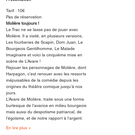
Tarif : 10€ 
Pas de réservation
Molière toujours !
Le Trac ne se lasse pas de jouer avec 
Molière. Il a visité, en plusieurs versions, 
Les fourberies de Scapin, Dom Juan, Le 
Bourgeois Gentilhomme, Le Malade 
Imaginaire et voici la cinquième mise en 
scène de L’Avare !
Rejouer les personnages de Molière, dont 
Harpagon, c’est renouer avec les ressorts 
inépuisables de la comédie depuis les 
origines du théâtre comique jusqu’à nos 
jours.
L’Avare de Molière, traite sous une forme 
burlesque de l’avarice en milieu bourgeois 
mais aussi du despotisme patriarcal, de 
l’égoïsme, et de notre rapport à l’argent.
En lire plus >