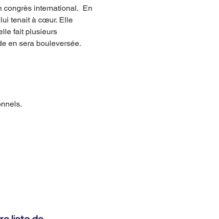
congrès international.  En 
ui tenait à cœur. Elle 
le fait plusieurs 
onde en sera bouleversée.
onnels.