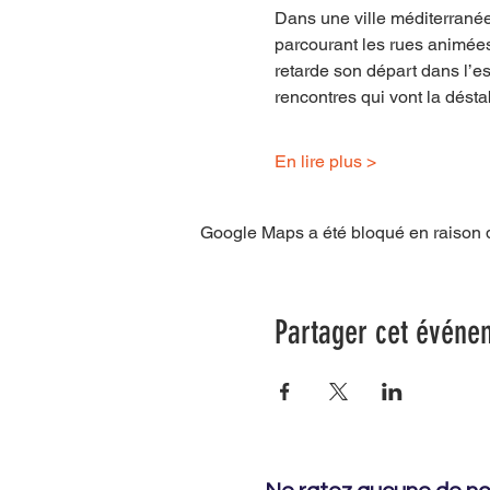
Dans une ville méditerranée
parcourant les rues animées d
retarde son départ dans l’esp
rencontres qui vont la désta
En lire plus >
Google Maps a été bloqué en raison d
Partager cet événe