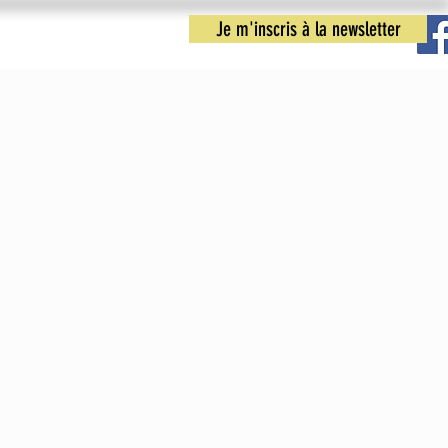
Je m'inscris à la newsletter
nfos pratiques
Nous contacter