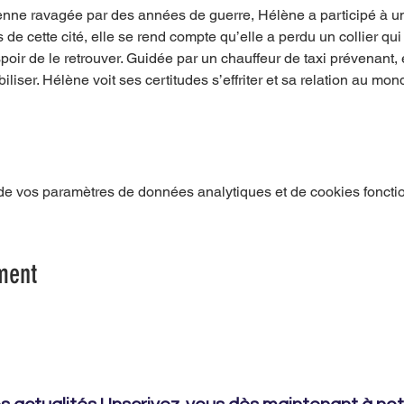
nne ravagée par des années de guerre, Hélène a participé à un 
e cette cité, elle se rend compte qu’elle a perdu un collier qui l
oir de le retrouver. Guidée par un chauffeur de taxi prévenant, el
biliser. Hélène voit ses certitudes s’effriter et sa relation au m
e vos paramètres de données analytiques et de cookies foncti
ment