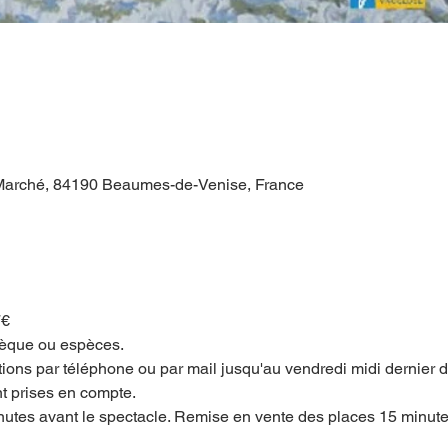
 Marché, 84190 Beaumes-de-Venise, France
7€
hèque ou espèces.
ons par téléphone ou par mail jusqu'au vendredi midi dernier dé
nt prises en compte.
utes avant le spectacle. Remise en vente des places 15 minutes