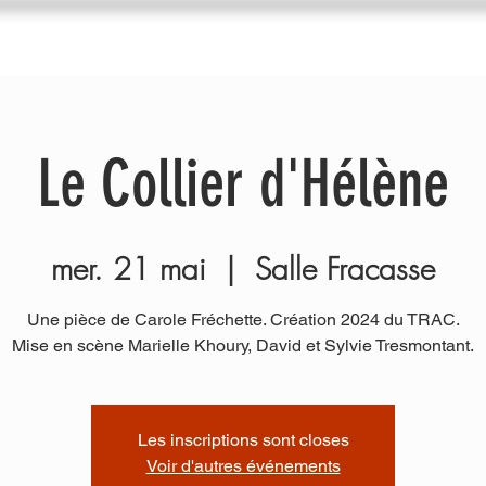
du Trac
Agenda
Nos ateliers
Diffuseurs
I
Le Collier d'Hélène
mer. 21 mai
  |  
Salle Fracasse
Une pièce de Carole Fréchette. Création 2024 du TRAC.
Mise en scène Marielle Khoury, David et Sylvie Tresmontant.
Les inscriptions sont closes
Voir d'autres événements