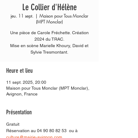
Le Collier d'Hélène
jeu. 11 sept.
  |  
Maison pour Tous Monclar
(MPT Monclar)
Une pièce de Carole Fréchette. Création
2024 du TRAC.
Mise en scène Marielle Khoury, David et
Sylvie Tresmontant.
Heure et lieu
11 sept. 2025, 20:00
Maison pour Tous Monclar (MPT Monclar),
Avignon, France
Présentation
Gratuit 
Réservation au 04 90 80 82 53  ou à 
culture@mairie-avignon.com