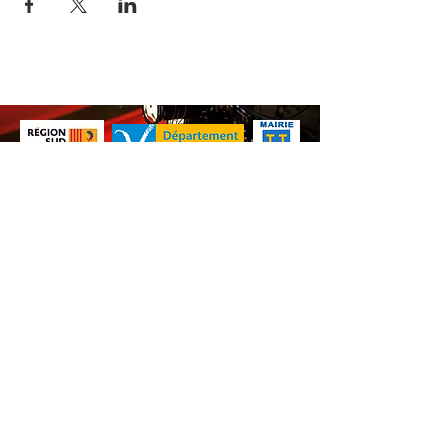
Nos animations culturelles sont soutenues par la Région Sud, le
Département de Vaucluse et par la commune de Beaumes-de-
Venise.
Ne ratez aucune de nos
actualités ! Inscrivez-vous dès
maintenant à notre liste de
diffusion.