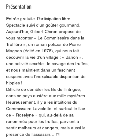
Présentation
Entrée gratuite. Participation libre.
Spectacle suivi d'un goûter gourmand. 
Aujourd’hui, Gilbert Chiron propose de 
vous raconter « Le Commissaire dans la 
Truffière », un roman policier de Pierre 
Magnan (édité en 1978), qui nous fait 
découvrir la vie d’un village : « Banon », 
une activité secrète : le cavage des truffes, 
et nous maintient dans un fascinant 
suspens avec l’inexplicable disparition de 
hippies !
Difficile de démêler les fils de l’intrigue, 
dans ce pays austère aux mille mystères. 
Heureusement, il y a les intuitions du 
Commissaire Laviolette, et surtout le flair 
de « Roselyne » qui, au-delà de sa 
renommée pour les truffes, parvient à 
sentir malheurs et dangers, mais aussi la 
présence de l’assassin… !?!