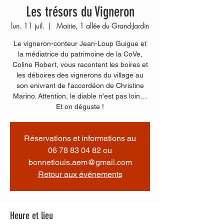
Les trésors du Vigneron
lun. 11 juil.
  |  
Mairie, 1 allée du Grand-Jardin
Le vigneron-conteur Jean-Loup Guigue et
la médiatrice du patrimoine de la CoVe,
Coline Robert, vous racontent les boires et
les déboires des vignerons du village au
son enivrant de l'accordéon de Christine
Marino. Attention, le diable n'est pas loin…
Et on déguste !
Réservations et informations au
06 78 83 04 82 ou
bonnetlouis.aem@gmail.com
Retour aux événements
Heure et lieu