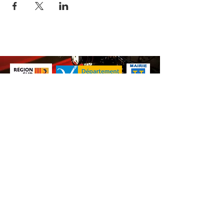
Nos animations culturelles sont soutenues par la Région Sud, le
Département de Vaucluse et par la commune de Beaumes-de-
Venise.
Ne ratez aucune de nos
actualités ! Inscrivez-vous dès
maintenant à notre liste de
diffusion.