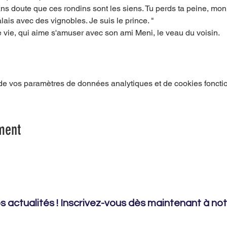
ans doute que ces rondins sont les siens. Tu perds ta peine, mon
lais avec des vignobles. Je suis le prince. "
e vie, qui aime s'amuser avec son ami Meni, le veau du voisin.
e vos paramètres de données analytiques et de cookies foncti
ment
 actualités ! Inscrivez-vous dès maintenant à notr