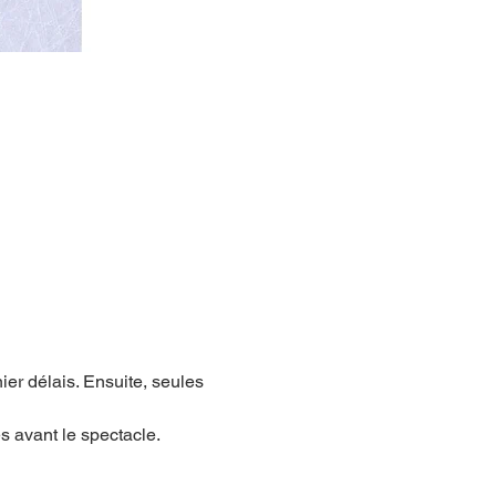
er délais. Ensuite, seules 
 avant le spectacle.