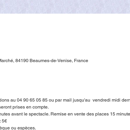
 Marché, 84190 Beaumes-de-Venise, France
ons au 04 90 65 05 85 ou par mail jusqu'au  vendredi midi derni
 seront prises en compte.
utes avant le spectacle. Remise en vente des places 15 minutes
: 5€
hèque ou espèces.