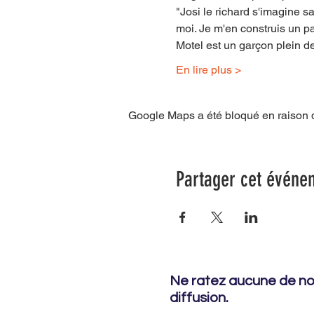
"Josi le richard s'imagine s
moi. Je m'en construis un pa
Motel est un garçon plein d
En lire plus >
Google Maps a été bloqué en raison d
Partager cet événe
Ne ratez aucune de nos
diffusion.