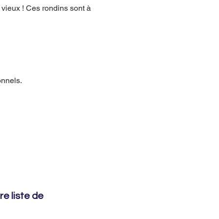
 vieux ! Ces rondins sont à 
onnels.
e liste de