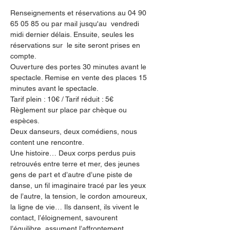
Renseignements et réservations au 04 90 
65 05 85 ou par mail jusqu'au  vendredi 
midi dernier délais. Ensuite, seules les 
réservations sur  le site seront prises en 
compte.
Ouverture des portes 30 minutes avant le 
spectacle. Remise en vente des places 15 
minutes avant le spectacle.
Tarif plein : 10€ / Tarif réduit : 5€
Règlement sur place par chèque ou 
espèces.
Deux danseurs, deux comédiens, nous 
content une rencontre.
Une histoire… Deux corps perdus puis 
retrouvés entre terre et mer, des jeunes 
gens de part et d’autre d’une piste de 
danse, un fil imaginaire tracé par les yeux 
de l’autre, la tension, le cordon amoureux, 
la ligne de vie… Ils dansent, ils vivent le 
contact, l’éloignement, savourent 
l’équilibre, assument l’affrontement.