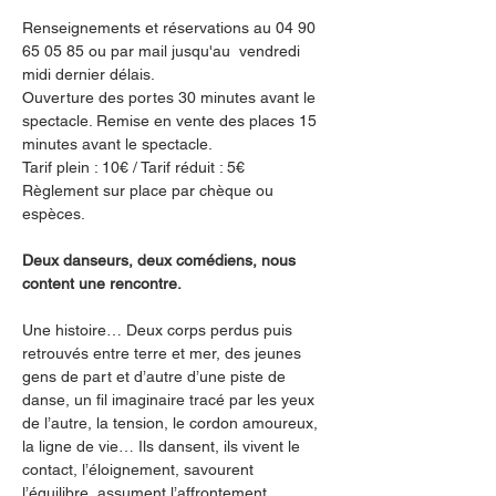
Renseignements et réservations au 04 90 
65 05 85 ou par mail jusqu'au  vendredi 
midi dernier délais.
Ouverture des portes 30 minutes avant le 
spectacle. Remise en vente des places 15 
minutes avant le spectacle.
Tarif plein : 10€ / Tarif réduit : 5€
Règlement sur place par chèque ou 
espèces.
Deux danseurs, deux comédiens, nous 
content une rencontre.
Une histoire… Deux corps perdus puis 
retrouvés entre terre et mer, des jeunes 
gens de part et d’autre d’une piste de 
danse, un fil imaginaire tracé par les yeux 
de l’autre, la tension, le cordon amoureux, 
la ligne de vie… Ils dansent, ils vivent le 
contact, l’éloignement, savourent 
l’équilibre, assument l’affrontement.