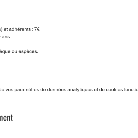
) et adhérents : 7€
0 ans
hèque ou espèces.
e vos paramètres de données analytiques et de cookies foncti
ment