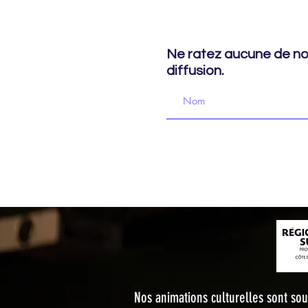
Ne ratez aucune de nos
diffusion.
© 2022 Le TRAC - Théâtre rural d'an
Nos animations culturelles sont s