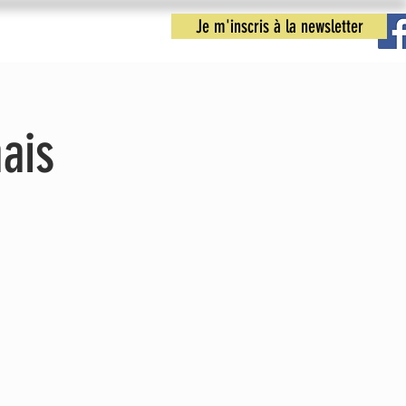
Je m'inscris à la newsletter
nfos pratiques
Nous contacter
ais