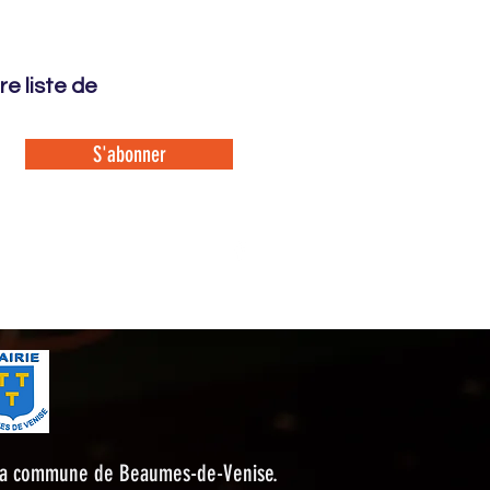
e liste de
S'abonner
Mentions légales
Venise
r la commune de Beaumes-de-Venise.