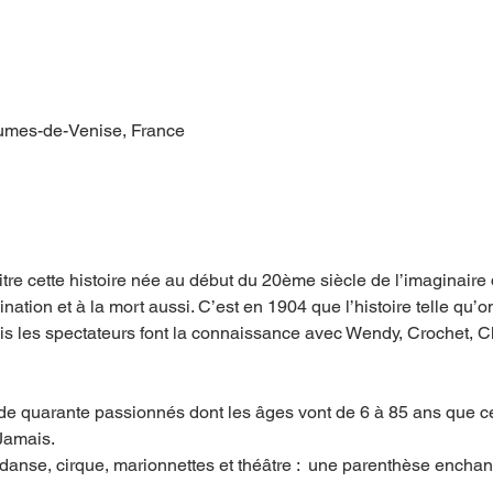
umes-de-Venise, France
re cette histoire née au début du 20ème siècle de l’imaginaire
ation et à la mort aussi. C’est en 1904 que l’histoire telle qu’on 
ois les spectateurs font la connaissance avec Wendy, Crochet, 
e quarante passionnés dont les âges vont de 6 à 85 ans que ce
Jamais.
danse, cirque, marionnettes et théâtre :  une parenthèse enchan