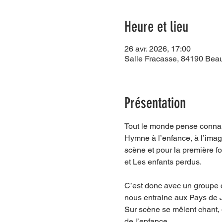
Heure et lieu
26 avr. 2026, 17:00
Salle Fracasse, 84190 Bea
Présentation
Tout le monde pense connait
Hymne à l’enfance, à l’imagin
scène et pour la première f
et Les enfants perdus.
C’est donc avec un groupe d
nous entraine aux Pays de 
Sur scène se mêlent chant, 
de l’enfance.