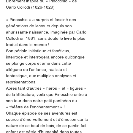
Librement inspiré du « Pinocchio » de 
Carlo Collodi (1826-1829)
« Pinocchio » a surpris et fasciné des 
générations de lecteurs depuis son 
ahurissante naissance, imaginée par Carlo 
Collodi en 1881, sans doute le livre le plus 
traduit dans le monde !
Son périple initiatique et facétieux, 
interroge et interrogera encore quiconque 
se plonge corps et âme dans cette 
allégorie de l’enfance, réaliste et 
fantastique, aux multiples analyses et 
représentations.
Après tant d’autres « héros » et « figures » 
de la littérature, voilà que Pinocchio entre à 
son tour dans notre petit panthéon du 
« théâtre de l’enchantement » !
Chaque épisode de ses aventures est 
source d’émerveillement et d’émotion car la 
nature de ce bout de bois, de ce pantin fait 
enfant est pétrie d’humanité dans toutes 