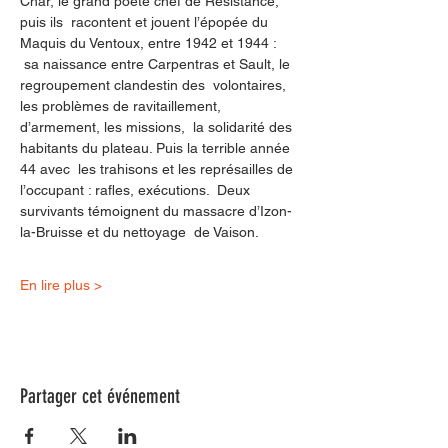
Char, le grand poète chef de Résistance, 
puis ils  racontent et jouent l’épopée du 
Maquis du Ventoux, entre 1942 et 1944 : 
 sa naissance entre Carpentras et Sault, le 
regroupement clandestin des  volontaires, 
les problèmes de ravitaillement, 
d’armement, les missions,  la solidarité des 
habitants du plateau. Puis la terrible année 
44 avec  les trahisons et les représailles de 
l’occupant : rafles, exécutions.  Deux 
survivants témoignent du massacre d’Izon-
la-Bruisse et du nettoyage  de Vaison.
En lire plus >
Partager cet événement