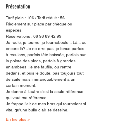
Présentation
Tarif plein : 10€ / Tarif réduit : 5€
Règlement sur place par chèque ou 
espèces.
Réservations : 06 98 89 42 99
Je roule, je tourne, je tourneboule... Là... ou 
encore là? Je ne erre pas, je fonce parfois 
à reculons, parfois tête baissée, parfois sur 
la pointe des pieds, parfois à grandes 
enjambées ; je me faufile, ou rentre 
dedans, et puis le doute, pas toujours tout 
de suite mais immanquablement à un 
certain moment.
Je donne à l'autre c'est la seule référence 
qui vaut ma référence.
Je frappe l'air de mes bras qui tournoient si 
vite, qu'une bulle d'air se dessine.
En lire plus >